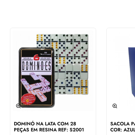
DOMINÓ NA LATA COM 28
SACOLA P
PEÇAS EM RESINA REF: S2001
COR: AZU