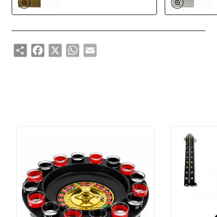
Share
Facebook
X
WhatsApp
Email