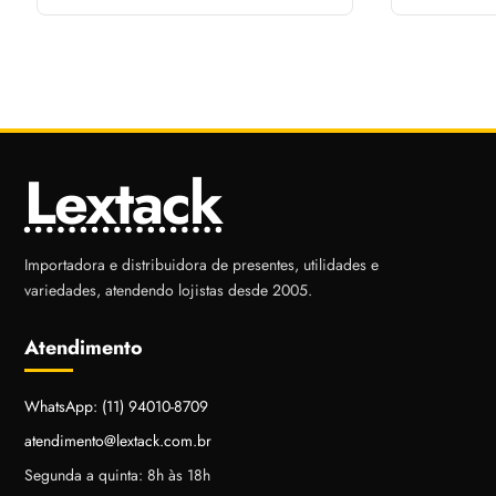
96520Z
Lextack
Importadora e distribuidora de presentes, utilidades e
variedades, atendendo lojistas desde 2005.
Atendimento
WhatsApp: (11) 94010-8709
atendimento@lextack.com.br
Segunda a quinta: 8h às 18h