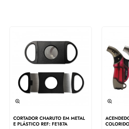
CORTADOR CHARUTO EM METAL
ACENDEDO
E PLÁSTICO REF: FE187A
COLORIDO