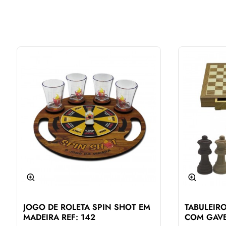
JOGO DE ROLETA SPIN SHOT EM
TABULEIR
MADEIRA REF: 142
COM GAVE