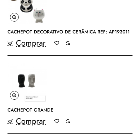
CACHEPOT DECORATIVO DE CERÂMICA REF: AP193011
Comprar
CACHEPOT GRANDE
Comprar