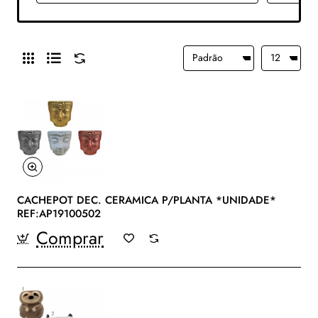
CACHEPOT DEC. CERAMICA P/PLANTA *UNIDADE*
REF:AP19100502
Comprar