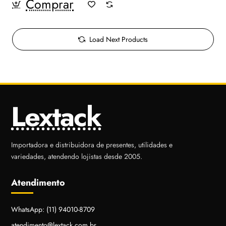
Comprar
Load Next Products
Lextack
Importadora e distribuidora de presentes, utilidades e
variedades, atendendo lojistas desde 2005.
Atendimento
WhatsApp: (11) 94010-8709
atendimento@lextack.com.br