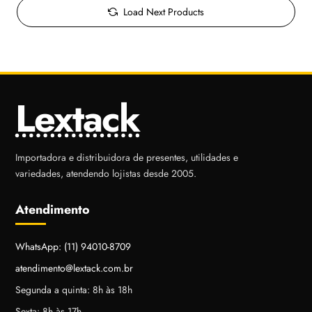
Load Next Products
Lextack
Importadora e distribuidora de presentes, utilidades e
variedades, atendendo lojistas desde 2005.
Atendimento
WhatsApp: (11) 94010-8709
atendimento@lextack.com.br
Segunda a quinta: 8h às 18h
Sexta: 8h às 17h