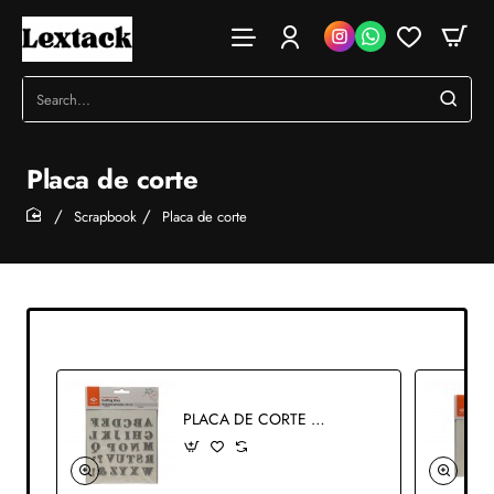
Search...
Placa de corte
Scrapbook
Placa de corte
home
PLACA DE CORTE EM METAL REF: 861-032-015