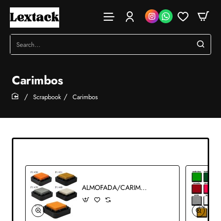
Search...
Carimbos
Scrapbook
Carimbos
home
ALMOFADA/CARIMBEIRA PARA USO EM SCRAPBOOK REF: P07P1