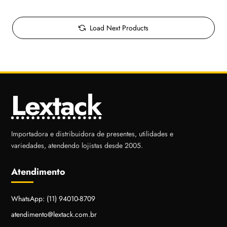
Load Next Products
Lextack
Importadora e distribuidora de presentes, utilidades e
variedades, atendendo lojistas desde 2005.
Atendimento
WhatsApp: (11) 94010-8709
atendimento@lextack.com.br