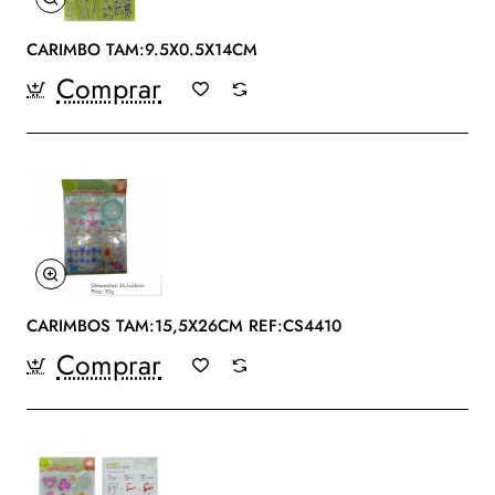
CARIMBO TAM:9.5X0.5X14CM
Comprar
CARIMBOS TAM:15,5X26CM REF:CS4410
Comprar