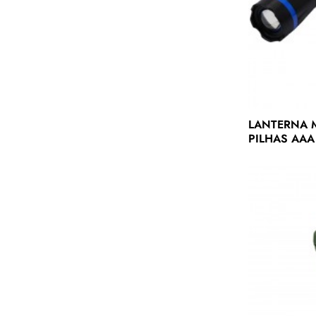
LANTERNA 
PILHAS AAA