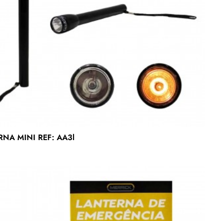
NA MINI REF: AA3l