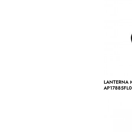
LANTERNA M
AP17885FL0