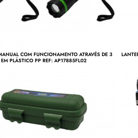
MANUAL COM FUNCIONAMENTO ATRAVÉS DE 3
LANTE
 EM PLÁSTICO PP REF: AP17885FL02