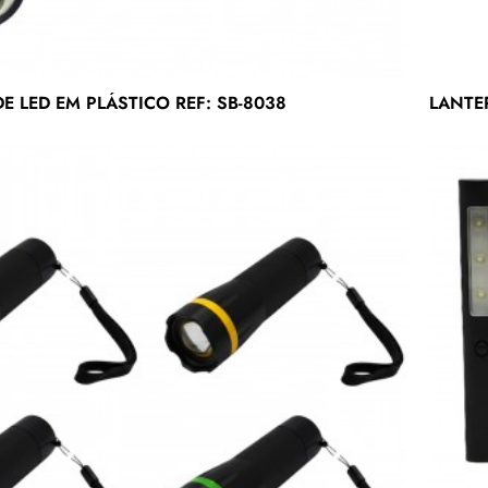
-77%
E LED EM PLÁSTICO REF: SB-8038
LANTE