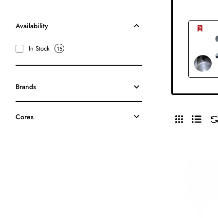
Availability
In Stock
15
Brands
Cores