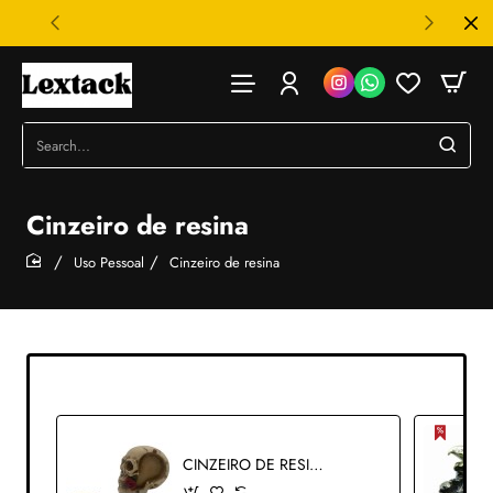
Search...
Cinzeiro de resina
Uso Pessoal
Cinzeiro de resina
home
CINZEIRO DE RESINA PLAST.PVC MOD. CAVEIRA REF:AP-171038