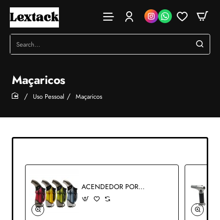
Search...
Maçaricos
Uso Pessoal
Maçaricos
home
ACENDEDOR PORTÁTIL COLORIDO EM PLÁSTICO REF: 96520Z