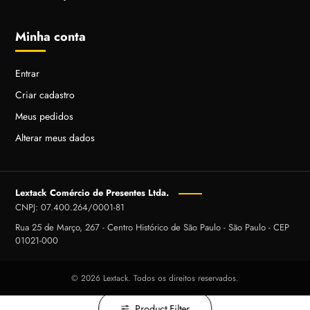
Minha conta
Entrar
Criar cadastro
Meus pedidos
Alterar meus dados
Lextack Comércio de Presentes Ltda.
CNPJ: 07.400.264/0001-81
Rua 25 de Março, 267 - Centro Histórico de São Paulo - São Paulo - CEP
01021-000
© 2026 Lextack. Todos os direitos reservados.
Product Filter