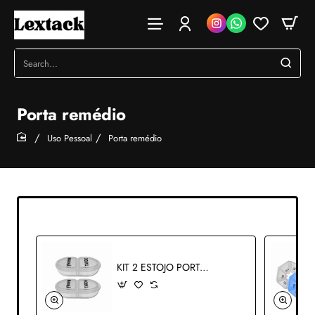
Search...
Porta remédio
Uso Pessoal
Porta remédio
home
KIT 2 ESTOJO PORTA REMÉDIO COM DIVISÓRIAS USO DIÁRIO EM PLÁSTICO REF: AP36310-3