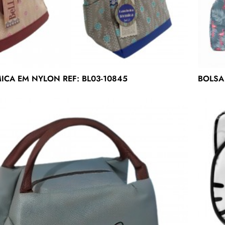
ICA EM NYLON REF: BL03-10845
BOLSA