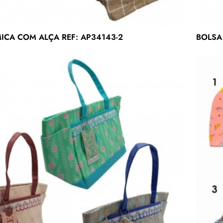
ICA COM ALÇA REF: AP34143-2
BOLSA