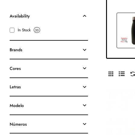
Availability
In Stock
33
Brands
Cores
Letras
Modelo
Números