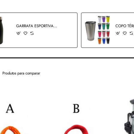
GARRAFA ESPORTIVA 750ML REF:8038
Produtos para comparar