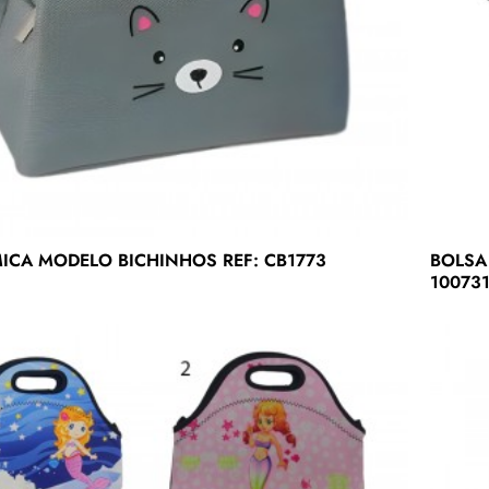
BOLSA TÉRMICA MODELO BICHINHOS REF: CB1773
BOLSA
10073