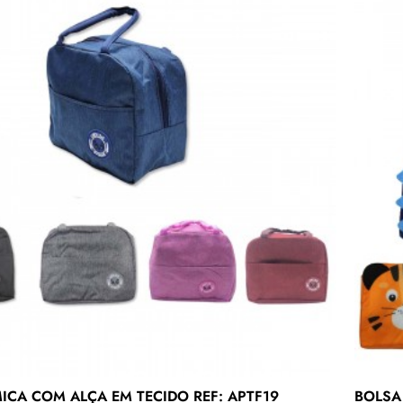
ICA COM ALÇA EM TECIDO REF: APTF19
BOLSA