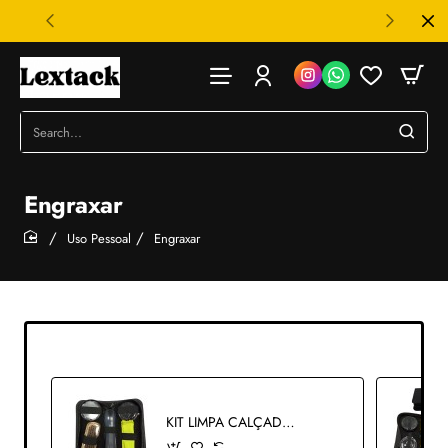
Search...
Engraxar
Uso Pessoal
Engraxar
home
KIT LIMPA CALÇADOS 5 PEÇAS + ESTOJO REF: AP14868-5