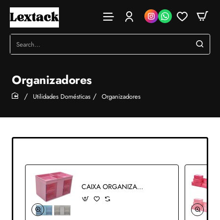
Search...
Organizadores
Utilidades Domésticas
Organizadores
home
CAIXA ORGANIZADORA COM 4 GAVETAS EM PLÁSTICO REF: APCB1008