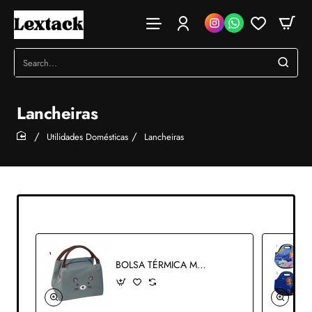
Search...
Lancheiras
Utilidades Domésticas
Lancheiras
home
BOLSA TÉRMICA MODELO BICHINHOS REF: CB1773