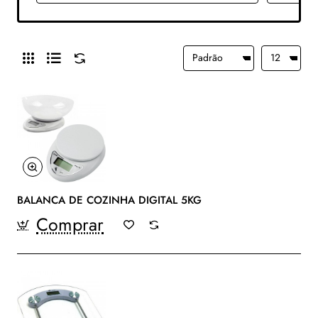
BALANCA DE COZINHA DIGITAL 5KG
Comprar