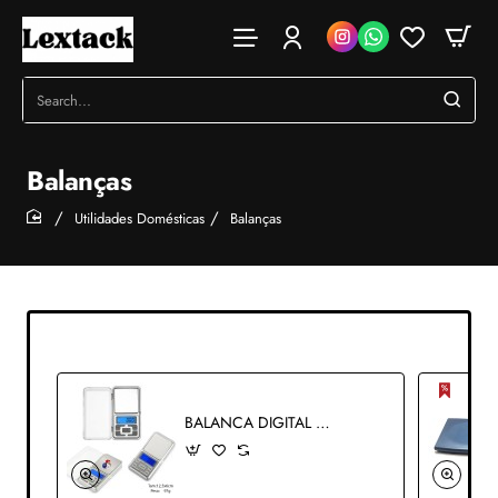
Search...
Balanças
Utilidades Domésticas
Balanças
home
BALANCA DIGITAL REF: APMH500