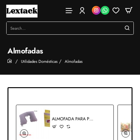
Search...
Almofadas
Utilidades Domésticas
Almofadas
home
ALMOFADA PARA PESCOÇO