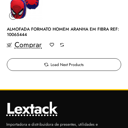
ALMOFADA FORMATO HOMEM ARANHA EM FIBRA REF:
10065444
Comprar
Load Next Products
Lextack
Importadora e distribuidora de presentes, utilidades e