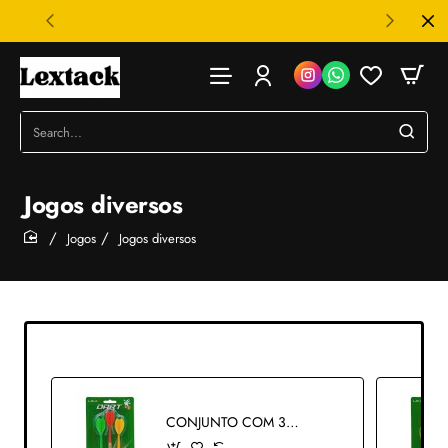
Search...
Jogos diversos
Jogos
Jogos diversos
home
CONJUNTO COM 3 DARDOS PONTA AGULHA MAGNÉTICA DE PLÁSTICO REF: APLA7006