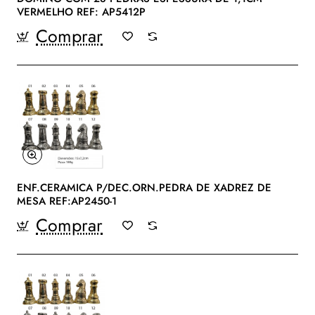
VERMELHO REF: AP5412P
Comprar
ENF.CERAMICA P/DEC.ORN.PEDRA DE XADREZ DE
MESA REF:AP2450-1
Comprar