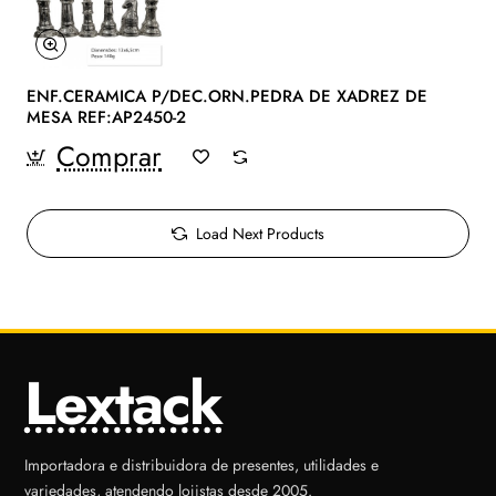
ENF.CERAMICA P/DEC.ORN.PEDRA DE XADREZ DE
MESA REF:AP2450-2
Comprar
Load Next Products
Lextack
Importadora e distribuidora de presentes, utilidades e
variedades, atendendo lojistas desde 2005.