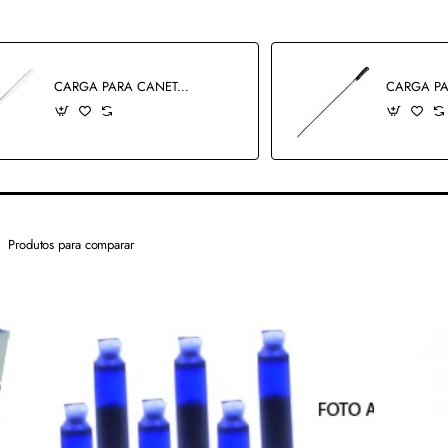
CARGA PARA CANETA ESFEROGRÁFICA REF: 424-P
Produtos para comparar