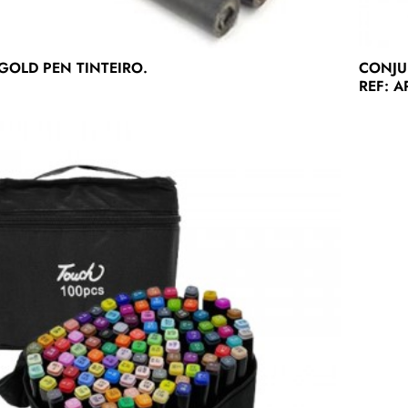
OLD PEN TINTEIRO.
CONJU
REF: A