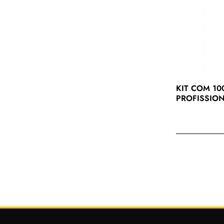
-25%
KIT COM 1
PROFISSION