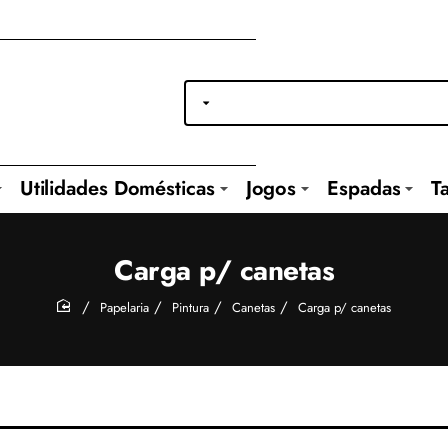
Utilidades Domésticas
Jogos
Espadas
T
Carga p/ canetas
Papelaria
Pintura
Canetas
Carga p/ canetas
home