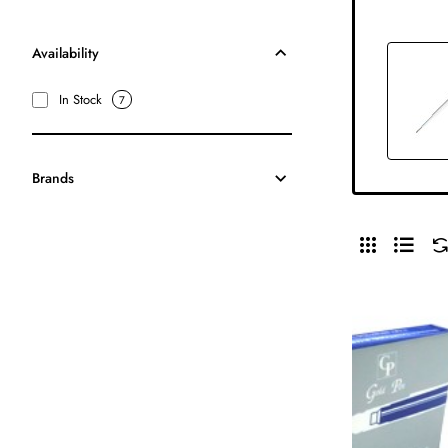
Availability
In Stock
7
Brands