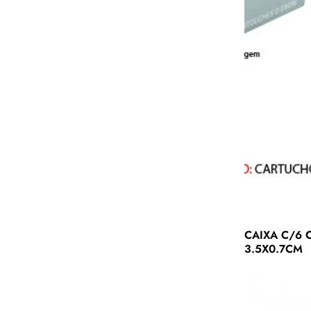
CAIXA C/6 
3.5X0.7CM