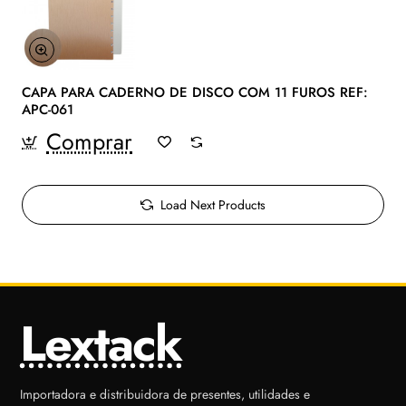
CAPA PARA CADERNO DE DISCO COM 11 FUROS REF:
APC-061
Comprar
Load Next Products
Lextack
Importadora e distribuidora de presentes, utilidades e