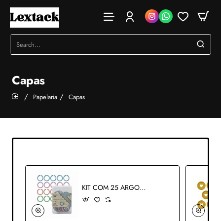
Search...
Capas
Papelaria
Capas
home
KIT COM 25 ARGOLAS DE PLÁSTICO CORES SORTIDAS RFF: AP1622