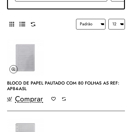
BLOCO DE PAPEL PAUTADO COM 80 FOLHAS A5 REF:
AP84-A5L
Comprar