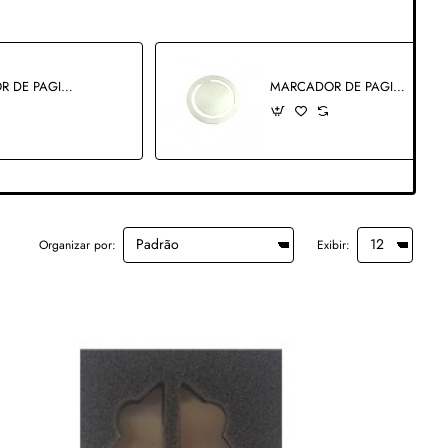
MARCADOR DE PAGINA .TAM:3CM
MARCADOR DE PAGINA EM METAL TAM: 3CM
Organizar por:
Exibir: