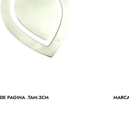
-71%
DE PAGINA .TAM:3CM
MARCA