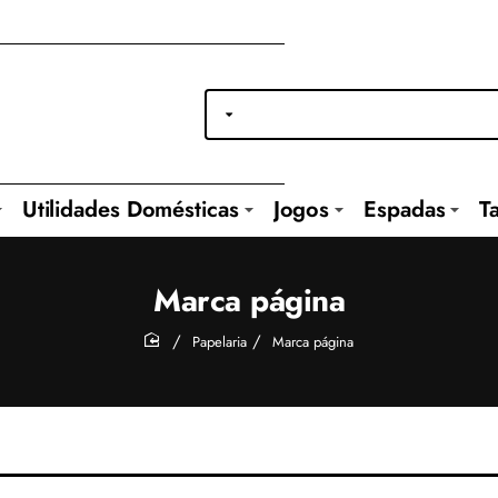
Utilidades Domésticas
Jogos
Espadas
T
Marca página
Papelaria
Marca página
home