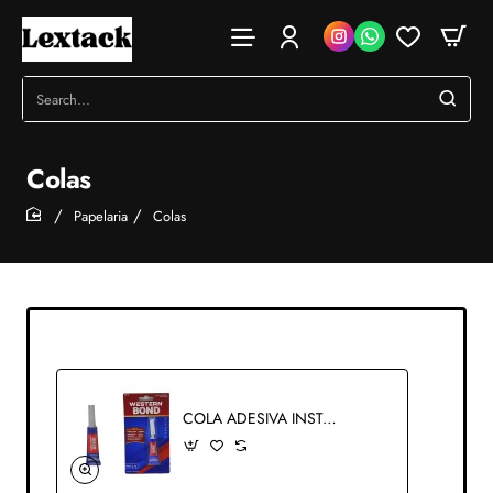
Search...
Colas
Papelaria
Colas
home
COLA ADESIVA INSTANTÂNEA UNIVERSAL REF: WB-01