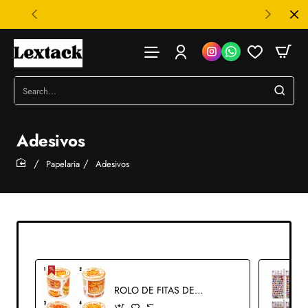
Search...
Adesivos
Papelaria
Adesivos
home
ROLO DE FITAS DE ADESIVOS SORTIDOS DE PAPEL 2M X 4,5CM PARA TRABALHO ARTÍSTICO REF: XM-JD2926