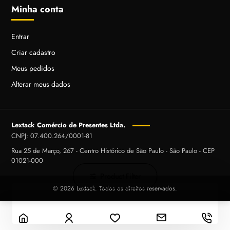
Minha conta
Entrar
Criar cadastro
Meus pedidos
Alterar meus dados
Lextack Comércio de Presentes Ltda.
CNPJ: 07.400.264/0001-81
Rua 25 de Março, 267 - Centro Histórico de São Paulo - São Paulo - CEP
01021-000
Product Filter
© 2026 Lextack. Todos os direitos reservados.